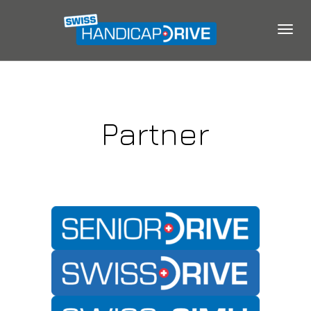
Togg
navig
Partner