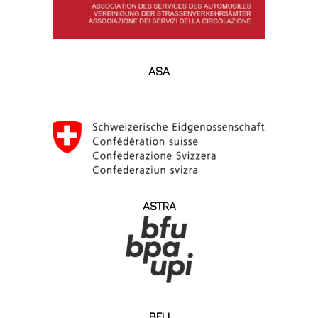
ASA
ASTRA
BFU