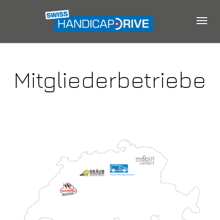
Togg
Mitgliederbetriebe
navig