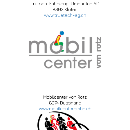
Trütsch-Fahrzeug-Umbauten AG
8302 Kloten
www.truetsch-ag.ch
Mobilcenter von Rotz
8374 Dussnang
www.mobilcentergmbh.ch