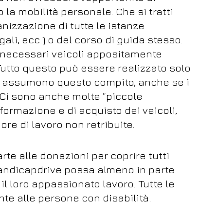
o la mobilità personale. Che si tratti
izzazione di tutte le istanze
ali, ecc.) o del corso di guida stesso.
 necessari veicoli appositamente
 Tutto questo può essere realizzato solo
si assumono questo compito, anche se i
 Ci sono anche molte “piccole
formazione e di acquisto dei veicoli,
ore di lavoro non retribuite.
rte alle donazioni per coprire tutti
Handicapdrive possa almeno in parte
l loro appassionato lavoro. Tutte le
te alle persone con disabilità.