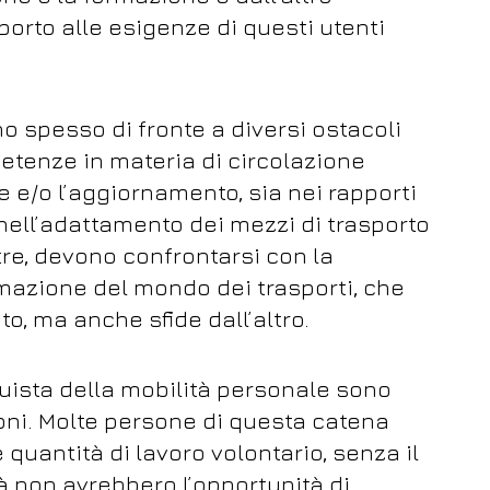
porto alle esigenze di questi utenti
no spesso di fronte a diversi ostacoli
tenze in materia di circolazione
e e/o l’aggiornamento, sia nei rapporti
a nell’adattamento dei mezzi di trasporto
ltre, devono confrontarsi con la
mazione del mondo dei trasporti, che
o, ma anche sfide dall’altro.
onquista della mobilità personale sono
ioni. Molte persone di questa catena
uantità di lavoro volontario, senza il
à non avrebbero l’opportunità di