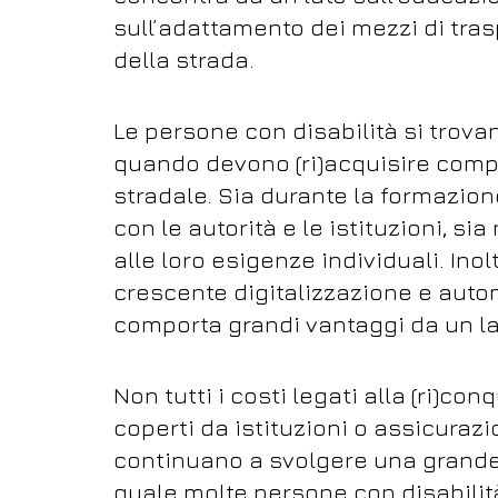
sull’adattamento dei mezzi di tras
della strada.
Le persone con disabilità si trova
quando devono (ri)acquisire compe
stradale. Sia durante la formazion
con le autorità e le istituzioni, si
alle loro esigenze individuali. Ino
crescente digitalizzazione e auto
comporta grandi vantaggi da un lat
Non tutti i costi legati alla (ri)c
coperti da istituzioni o assicuraz
continuano a svolgere una grande q
quale molte persone con disabilit