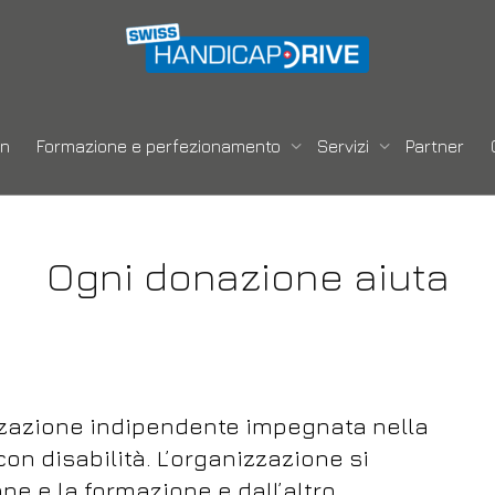
en
Formazione e perfezionamento
Servizi
Partner
Ogni donazione aiuta
zazione indipendente impegnata nella
on disabilità. L’organizzazione si
ne e la formazione e dall’altro