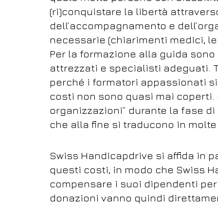
(ri)conquistare la libertà attravers
dell’accompagnamento e dell’organ
necessarie (chiarimenti medici, leg
Per la formazione alla guida sono
attrezzati e specialisti adeguati.
perché i formatori appassionati 
costi non sono quasi mai coperti.
organizzazioni” durante la fase di 
che alla fine si traducono in molte 
Swiss Handicapdrive si affida in pa
questi costi, in modo che Swiss 
compensare i suoi dipendenti per i
donazioni vanno quindi direttamen